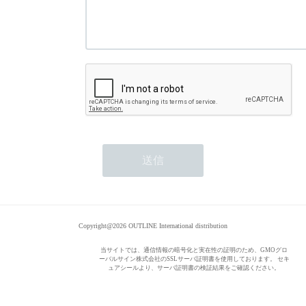
Copyright@2026 OUTLINE International distribution
当サイトでは、通信情報の暗号化と実在性の証明のため、GMOグロ
ーバルサイン株式会社のSSLサーバ証明書を使用しております。 セキ
ュアシールより、サーバ証明書の検証結果をご確認ください。