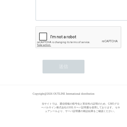
Copyright@2026 OUTLINE International distribution
当サイトでは、通信情報の暗号化と実在性の証明のため、GMOグロ
ーバルサイン株式会社のSSLサーバ証明書を使用しております。 セキ
ュアシールより、サーバ証明書の検証結果をご確認ください。