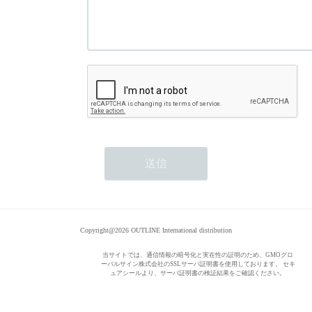
Copyright@2026 OUTLINE International distribution
当サイトでは、通信情報の暗号化と実在性の証明のため、GMOグロ
ーバルサイン株式会社のSSLサーバ証明書を使用しております。 セキ
ュアシールより、サーバ証明書の検証結果をご確認ください。