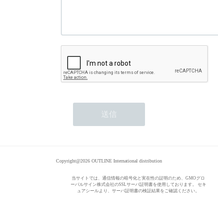
Copyright@2026 OUTLINE International distribution
当サイトでは、通信情報の暗号化と実在性の証明のため、GMOグロ
ーバルサイン株式会社のSSLサーバ証明書を使用しております。 セキ
ュアシールより、サーバ証明書の検証結果をご確認ください。